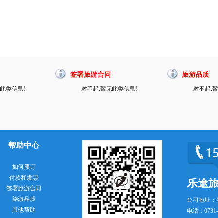
签署旅游合同
旅游品质
此类信息!
对不起,暂无此类信息!
对不起,
帮助中心
如何预订
付款和发票
乐途
签署旅游合同
旅游品质
公司地址：
其他帮助
电话：0731-8