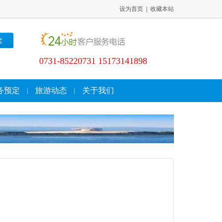
设为首页
|
收藏本站
0731-85220731 15173141898
务预定
旅游动态
关于我们
|
|