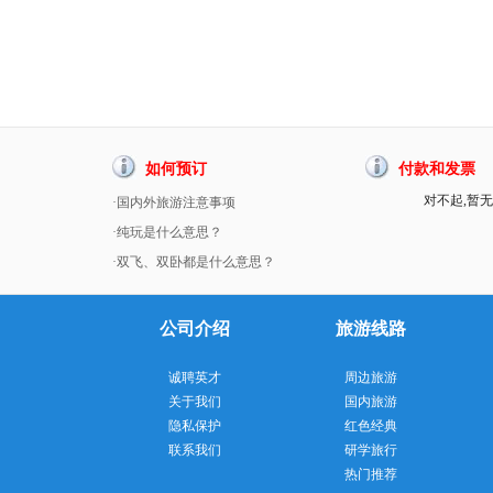
如何预订
付款和发票
对不起,暂无
·国内外旅游注意事项
·纯玩是什么意思？
·双飞、双卧都是什么意思？
公司介绍
旅游线路
诚聘英才
周边旅游
关于我们
国内旅游
隐私保护
红色经典
联系我们
研学旅行
热门推荐