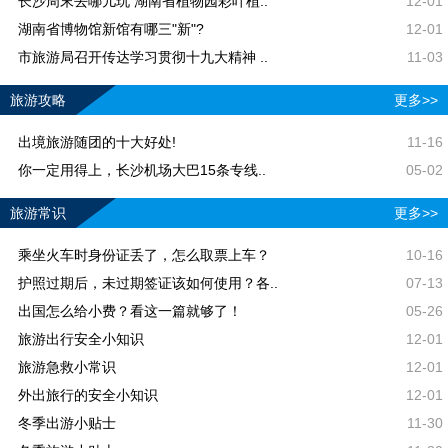
长沙周末去哪儿玩 湖南省植物园彩叶植..
12-01
湖南省博物馆新馆有哪三"新"?
12-01
市旅游局召开传达学习贯彻十九大精神 ..
11-03
旅游攻略
更多>>
出境旅游随团的十大好处!
11-16
你一定用得上，长沙机场大巴15条专线..
05-02
旅游常识
更多>>
乘坐火车时身份证丢了，怎么取票上车？
10-16
护照过期后，未过期签证该如何使用？各..
07-13
出国怎么给小费？看这一篇就够了！
05-26
旅游出行安全小知识
12-01
旅游急救小常识
12-01
外出旅行的安全小知识
12-01
冬季出游小贴士
11-30