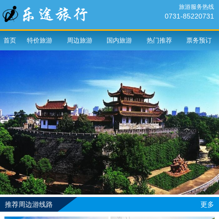
旅游服务热线
0731-85220731
首页
特价旅游
周边旅游
国内旅游
热门推荐
票务预订
推荐周边游线路
更多