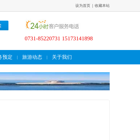
设为首页
|
收藏本站
0731-85220731 15173141898
务预定
旅游动态
关于我们
|
|