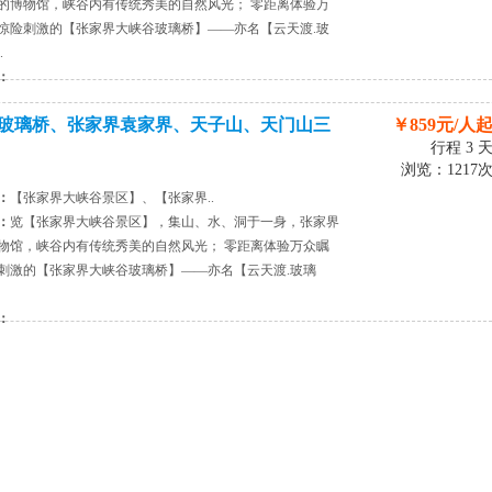
的博物馆，峡谷内有传统秀美的自然风光； 零距离体验万
惊险刺激的【张家界大峡谷玻璃桥】——亦名【云天渡.玻
.
：
玻璃桥、张家界袁家界、天子山、天门山三
￥859元/人
行程 3 
浏览：1217
：
【张家界大峡谷景区】、【张家界..
：
览【张家界大峡谷景区】，集山、水、洞于一身，张家界
物馆，峡谷内有传统秀美的自然风光； 零距离体验万众瞩
刺激的【张家界大峡谷玻璃桥】——亦名【云天渡.玻璃
：