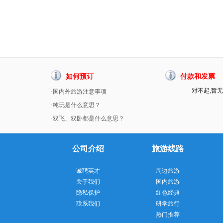
如何预订
付款和发票
对不起,暂无
·国内外旅游注意事项
·纯玩是什么意思？
·双飞、双卧都是什么意思？
公司介绍
旅游线路
诚聘英才
周边旅游
关于我们
国内旅游
隐私保护
红色经典
联系我们
研学旅行
热门推荐