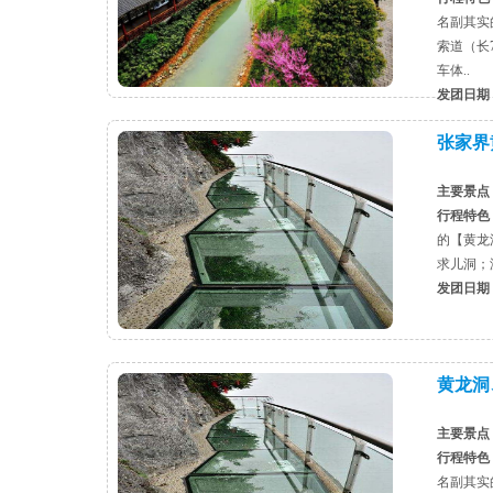
名副其实
索道（长
车体..
发团日期
张家界
主要景点
行程特色
的【黄龙
求儿洞；
发团日期
黄龙洞
主要景点
行程特色
名副其实