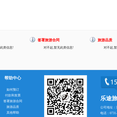
签署旅游合同
旅游品质
此类信息!
对不起,暂无此类信息!
对不起,
帮助中心
如何预订
付款和发票
乐途
签署旅游合同
旅游品质
公司地址：
其他帮助
电话：0731-8