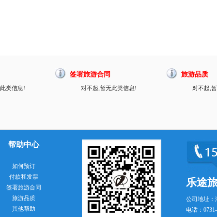
签署旅游合同
旅游品质
此类信息!
对不起,暂无此类信息!
对不起,
帮助中心
如何预订
付款和发票
乐途
签署旅游合同
旅游品质
公司地址：
其他帮助
电话：0731-8