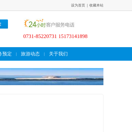
设为首页
|
收藏本站
0731-85220731 15173141898
务预定
旅游动态
关于我们
|
|