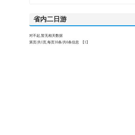
省内二日游
对不起,暂无相关数据
第页/共1页,每页10条/共0条信息
【1】