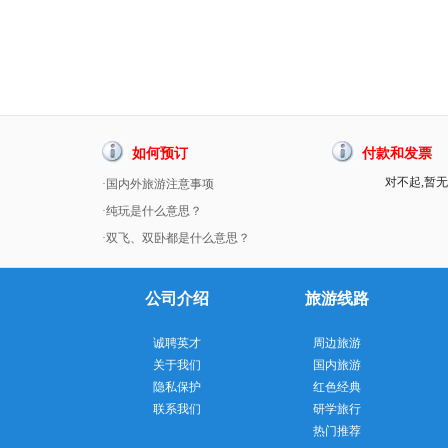
如何预订
付款和发票
对不起,暂无
·国内外旅游注意事项
·纯玩是什么意思？
·双飞、双卧都是什么意思？
公司介绍
旅游线路
诚聘英才
周边旅游
关于我们
国内旅游
隐私保护
红色经典
联系我们
研学旅行
热门推荐