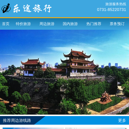
旅游服务热线
0731-85220731
首页
特价旅游
周边旅游
国内旅游
热门推荐
票务预订
推荐周边游线路
更多