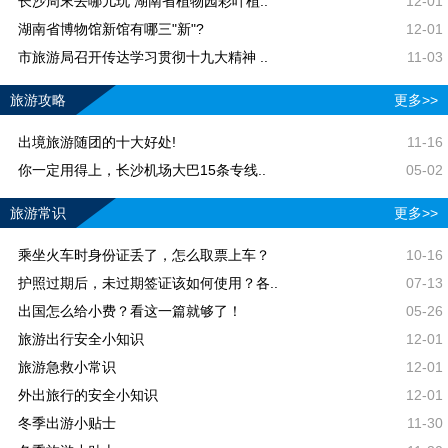
长沙周末去哪儿玩 湖南省植物园彩叶植..
12-01
湖南省博物馆新馆有哪三"新"?
12-01
市旅游局召开传达学习贯彻十九大精神 ..
11-03
旅游攻略
更多>>
出境旅游随团的十大好处!
11-16
你一定用得上，长沙机场大巴15条专线..
05-02
旅游常识
更多>>
乘坐火车时身份证丢了，怎么取票上车？
10-16
护照过期后，未过期签证该如何使用？各..
07-13
出国怎么给小费？看这一篇就够了！
05-26
旅游出行安全小知识
12-01
旅游急救小常识
12-01
外出旅行的安全小知识
12-01
冬季出游小贴士
11-30